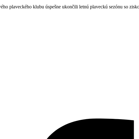
vého plaveckého klubu úspešne ukončili letnú plaveckú sezónu so zis