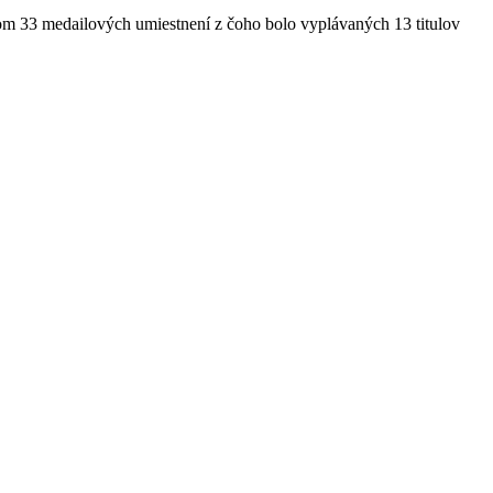
kom 33 medailových umiestnení z čoho bolo vyplávaných 13 titulov