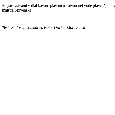
Majstrovstvami v diaľkovom plávaní na otvorenej vode plavci športo
majstra Slovenska.
Text: Radoslav Suchánek Foto: Darina Moravcová