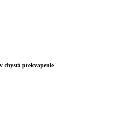
v chystá prekvapenie