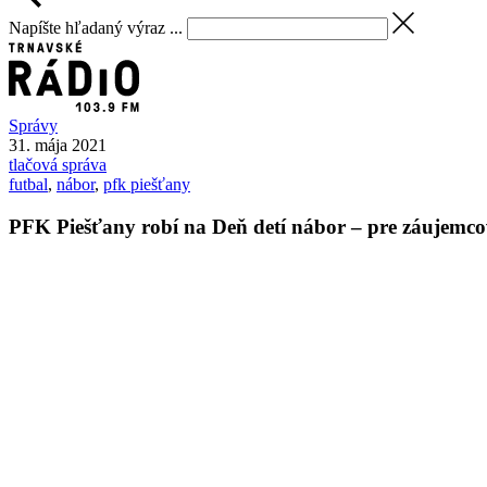
Napíšte hľadaný výraz ...
Správy
31. mája 2021
tlačová správa
futbal
,
nábor
,
pfk piešťany
PFK Piešťany robí na Deň detí nábor – pre záujemco