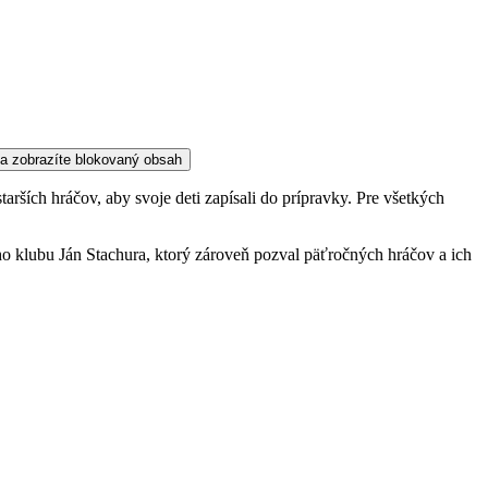
 a zobrazíte blokovaný obsah
ších hráčov, aby svoje deti zapísali do prípravky. Pre všetkých
ého klubu Ján Stachura, ktorý zároveň pozval päťročných hráčov a ich