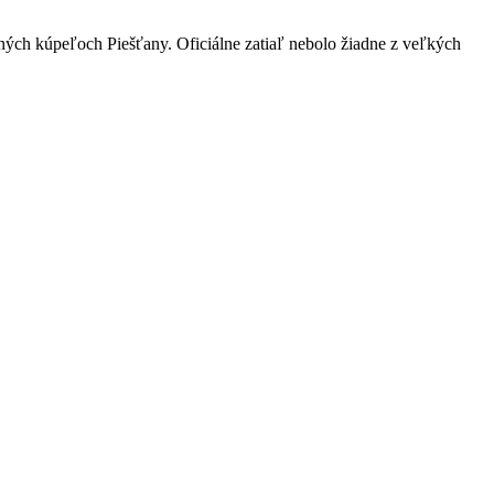
bných kúpeľoch Piešťany. Oficiálne zatiaľ nebolo žiadne z veľkých