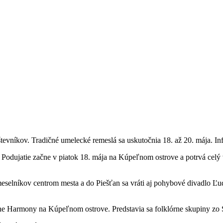
tevníkov. Tradičné umelecké remeslá sa uskutočnia 18. až 20. mája. Inf
 Podujatie začne v piatok 18. mája na Kúpeľnom ostrove a potrvá celý
emeselníkov centrom mesta a do Piešťan sa vráti aj pohybové divadlo Ľu
ne Harmony na Kúpeľnom ostrove. Predstavia sa folklórne skupiny zo