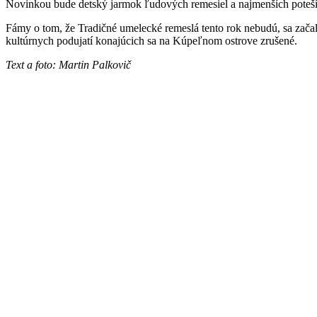
Novinkou bude detský jarmok ľudových remesiel a najmenších poteší
Fámy o tom, že Tradičné umelecké remeslá tento rok nebudú, sa začal
kultúrnych podujatí konajúcich sa na Kúpeľnom ostrove zrušené.
Text a foto: Martin Palkovič