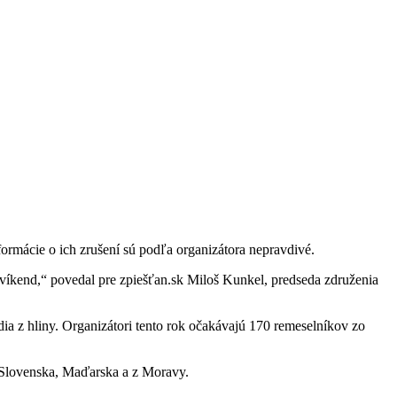
ormácie o ich zrušení sú podľa organizátora nepravdivé.
 víkend,“ povedal pre zpiešťan.sk Miloš Kunkel, predseda združenia
dia z hliny. Organizátori tento rok očakávajú 170 remeselníkov zo
 Slovenska, Maďarska a z Moravy.