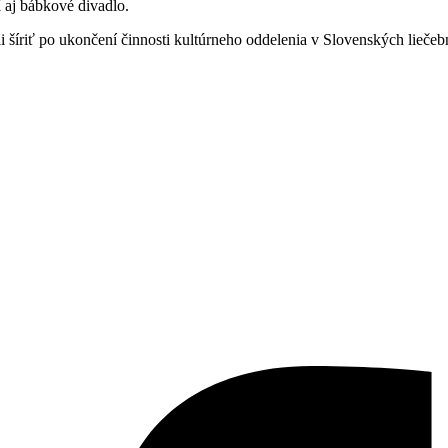
 aj bábkové divadlo.
i šíriť po ukončení činnosti kultúrneho oddelenia v Slovenských lieče