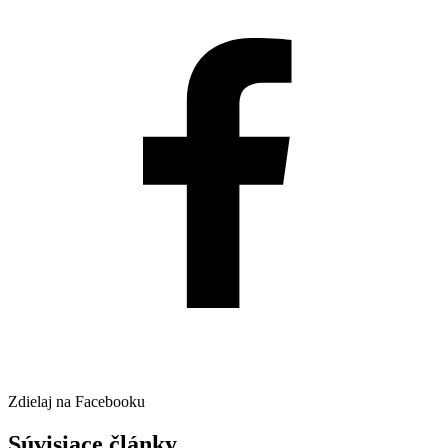
Zdielaj na Facebooku
Súvisiace články