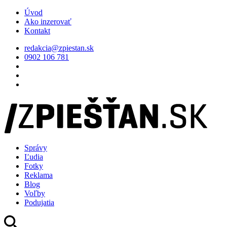
Úvod
Ako inzerovať
Kontakt
redakcia@zpiestan.sk
0902 106 781
Správy
Ľudia
Fotky
Reklama
Blog
Voľby
Podujatia