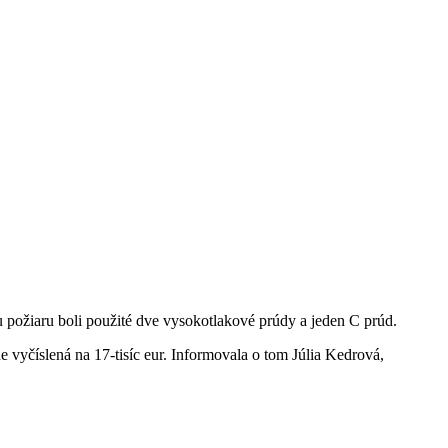
 požiaru boli použité dve vysokotlakové prúdy a jeden C prúd.
vyčíslená na 17-tisíc eur. Informovala o tom Júlia Kedrová,