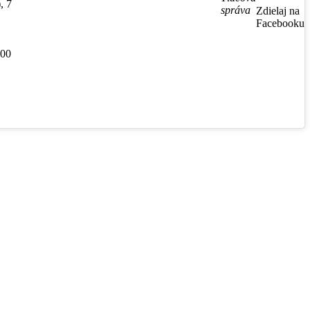
, 7
správa
Zdielaj na
Facebooku
.00