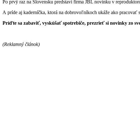
Po prvý raz na Slovensku predstaví firma JBL novinku v reproduktoro
A príde aj kaderníčka, ktorá na dobrovoľníkoch ukáže ako pracovať 
Príďte sa zabaviť, vyskúšať spotrebiče, prezrieť si novinky zo sv
(Reklamný článok)