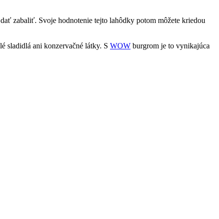
 dať zabaliť. Svoje hodnotenie tejto lahôdky potom môžete kriedou
é sladidlá ani konzervačné látky. S
WOW
burgrom je to vynikajúca