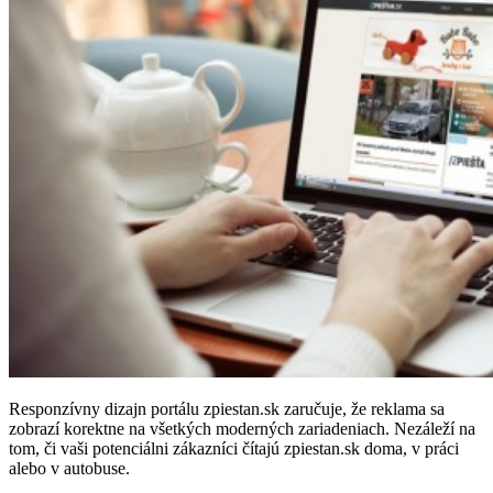
Responzívny dizajn portálu zpiestan.sk zaručuje, že reklama sa
zobrazí korektne na všetkých moderných zariadeniach. Nezáleží na
tom, či vaši potenciálni zákazníci čítajú zpiestan.sk doma, v práci
alebo v autobuse.