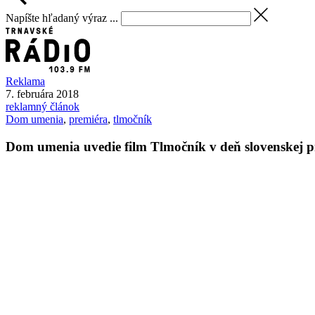
Napíšte hľadaný výraz ...
Reklama
7. februára 2018
reklamný článok
Dom umenia
,
premiéra
,
tlmočník
Dom umenia uvedie film Tlmočník v deň slovenskej 