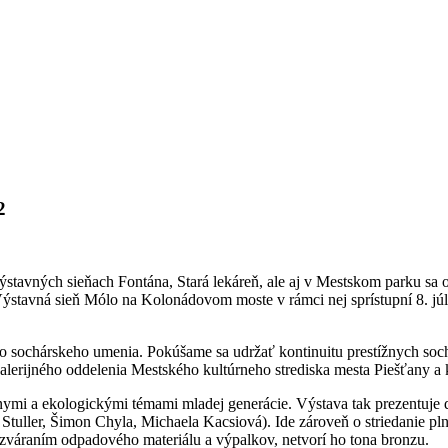
2
ýstavných sieňach Fontána, Stará lekáreň, ale aj v Mestskom parku sa
 Výstavná sieň Mólo na Kolonádovom moste v rámci nej sprístupní 8. 
sochárskeho umenia. Pokúšame sa udržať kontinuitu prestížnych sochá
galerijného oddelenia Mestského kultúrneho strediska mesta Piešťany 
álnymi a ekologickými témami mladej generácie. Výstava tak prezentuje 
Stuller, Šimon Chyla, Michaela Kacsiová). Ide zároveň o striedanie p
 zváraním odpadového materiálu a výpalkov, netvorí ho tona bronzu.