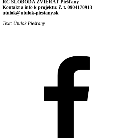
RC SLOBODA ZVIERAT Piešťany
Kontakt a info k projektu: č. t. 0904170913
utulok@utulok-piestany.sk
Text: Útulok Piešťany