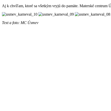
Aj k chvíľam, ktoré sa všetkým vryjú do pamäte. Materské centrum 
Text a foto: MC Úsmev