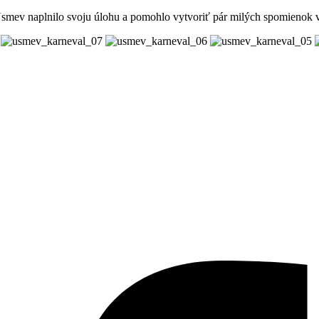
Úsmev naplnilo svoju úlohu a pomohlo vytvoriť pár milých spomienok 