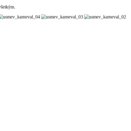
všetkým.