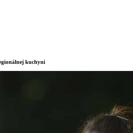
egionálnej kuchyni