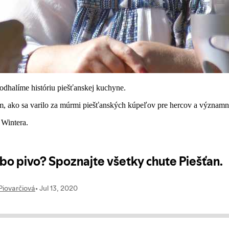
odhalíme históriu piešťanskej kuchyne.
ám, ako sa varilo za múrmi piešťanských kúpeľov pre hercov a významn
 Wintera.