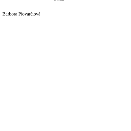
Barbora Piovarčiová