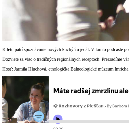
K letu patrí spoznávanie nových kuchýň a jedál. V tomto podcaste po
Dozviete sa viac o tradičných regionálnych receptoch. Prezradíme v
Hosť: Jarmila Hluchová, etnologička Balneologické múzeum Imricha