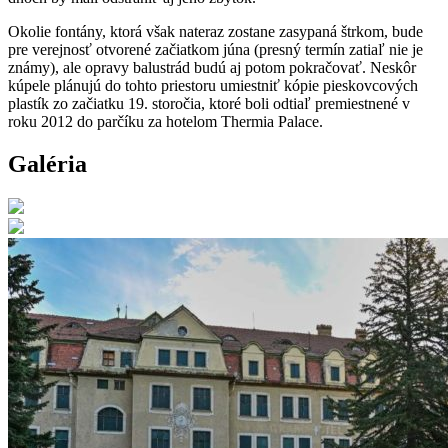
Okolie fontány, ktorá však nateraz zostane zasypaná štrkom, bude
pre verejnosť otvorené začiatkom júna (presný termín zatiaľ nie je
známy), ale opravy balustrád budú aj potom pokračovať. Neskôr
kúpele plánujú do tohto priestoru umiestniť kópie pieskovcových
plastík zo začiatku 19. storočia, ktoré boli odtiaľ premiestnené v
roku 2012 do parčíku za hotelom Thermia Palace.
Galéria