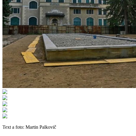
Text a foto: Martin Palkovič