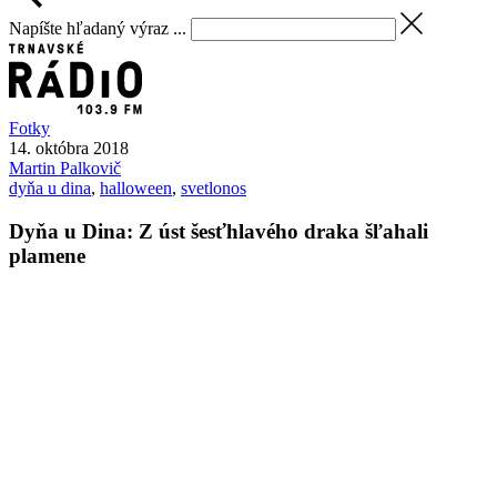
Napíšte hľadaný výraz ...
Fotky
14. októbra 2018
Martin
Palkovič
dyňa u dina
,
halloween
,
svetlonos
Dyňa u Dina: Z úst šesťhlavého draka šľahali
plamene