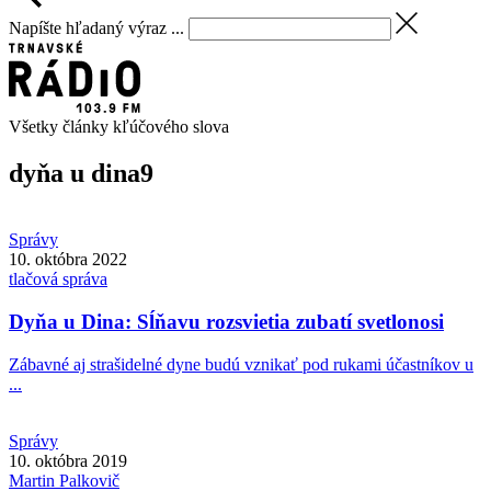
Napíšte hľadaný výraz ...
Všetky články kľúčového slova
dyňa u dina
9
Správy
10. októbra 2022
tlačová správa
Dyňa u Dina: Sĺňavu rozsvietia zubatí svetlonosi
Zábavné aj strašidelné dyne budú vznikať pod rukami účastníkov u
...
Správy
10. októbra 2019
Martin
Palkovič