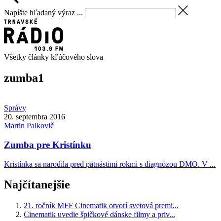
Napíšte hľadaný výraz ...
Všetky články kľúčového slova
zumba
1
Správy
20. septembra 2016
Martin
Palkovič
Zumba pre Kristínku
Kristínka sa narodila pred pätnástimi rokmi s diagnózou DMO. V ...
Najčítanejšie
21. ročník MFF Cinematik otvorí svetová premi...
Cinematik uvedie špičkové dánske filmy a priv...