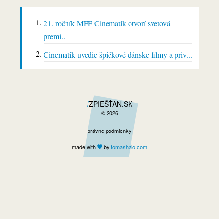
21. ročník MFF Cinematik otvorí svetová
premi...
Cinematik uvedie špičkové dánske filmy a priv...
ZPIEŠŤAN.SK
© 2026
právne podmienky
made with
by
tomas
halo
.com