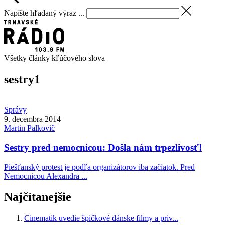
Napíšte hľadaný výraz ...
Všetky články kľúčového slova
sestry
1
Správy
9. decembra 2014
Martin
Palkovič
Sestry pred nemocnicou: Došla nám trpezlivosť!
Piešťanský protest je podľa organizátorov iba začiatok. Pred
Nemocnicou Alexandra ...
Najčítanejšie
Cinematik uvedie špičkové dánske filmy a priv...