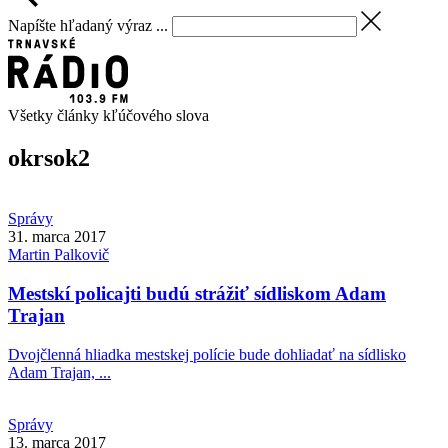
Napíšte hľadaný výraz ...
Všetky články kľúčového slova
okrsok
2
Správy
31. marca 2017
Martin
Palkovič
Mestskí policajti budú strážiť sídliskom Adam
Trajan
Dvojčlenná hliadka mestskej polície bude dohliadať na sídlisko
Adam Trajan, ...
Správy
13. marca 2017