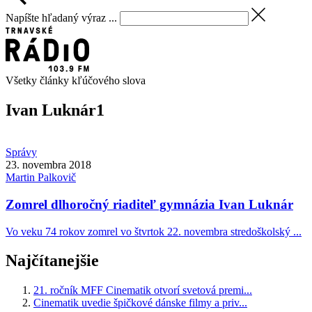
Napíšte hľadaný výraz ...
Všetky články kľúčového slova
Ivan Luknár
1
Správy
23. novembra 2018
Martin
Palkovič
Zomrel dlhoročný riaditeľ gymnázia Ivan Luknár
Vo veku 74 rokov zomrel vo štvrtok 22. novembra stredoškolský ...
Najčítanejšie
21. ročník MFF Cinematik otvorí svetová premi...
Cinematik uvedie špičkové dánske filmy a priv...