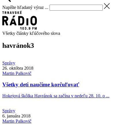
Napíšte hľadaný výraz ...
Všetky články kľúčového slova
havránok
3
Správy
26. októbra 2018
Martin
Palkovič
Všetky deti naučíme korčuľovať
Hokejová škôlka Havránok sa začína v nedeľu 28. 10. o ...
Správy
6. januára 2018
Martin
Palkovič