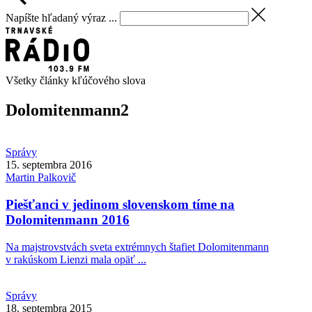
Napíšte hľadaný výraz ...
Všetky články kľúčového slova
Dolomitenmann
2
Správy
15. septembra 2016
Martin
Palkovič
Piešťanci v jedinom slovenskom tíme na
Dolomitenmann 2016
Na majstrovstvách sveta extrémnych štafiet Dolomitenmann
v rakúskom Lienzi mala opäť ...
Správy
18. septembra 2015