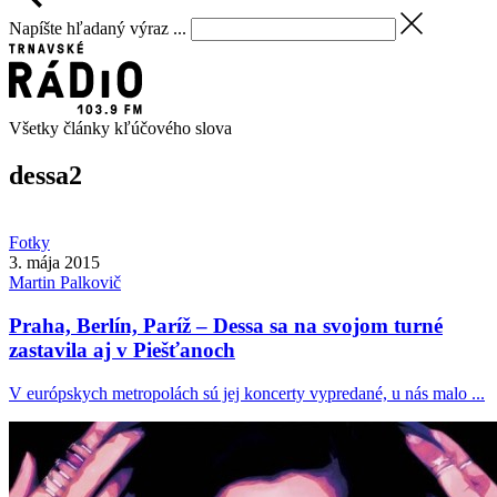
Napíšte hľadaný výraz ...
Všetky články kľúčového slova
dessa
2
Fotky
3. mája 2015
Martin
Palkovič
Praha, Berlín, Paríž – Dessa sa na svojom turné
zastavila aj v Piešťanoch
V európskych metropolách sú jej koncerty vypredané, u nás malo ...