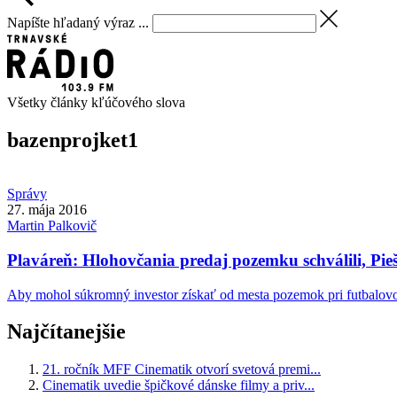
Napíšte hľadaný výraz ...
Všetky články kľúčového slova
bazenprojket
1
Správy
27. mája 2016
Martin
Palkovič
Plaváreň: Hlohovčania predaj pozemku schválili, Pi
Aby mohol súkromný investor získať od mesta pozemok pri futbalovo
Najčítanejšie
21. ročník MFF Cinematik otvorí svetová premi...
Cinematik uvedie špičkové dánske filmy a priv...