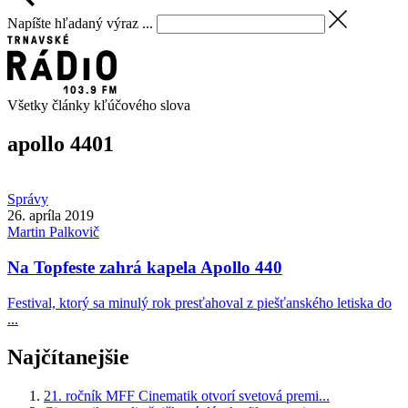
Napíšte hľadaný výraz ...
Všetky články kľúčového slova
apollo 440
1
Správy
26. apríla 2019
Martin
Palkovič
Na Topfeste zahrá kapela Apollo 440
Festival, ktorý sa minulý rok presťahoval z piešťanského letiska do
...
Najčítanejšie
21. ročník MFF Cinematik otvorí svetová premi...