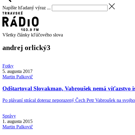
Napíšte hľadaný výraz ...
Všetky články kľúčového slova
andrej orlický
3
Fotky
5. augusta 2017
Martin
Palkovič
Odštartoval Slovakman, Vabroušek nemá víťazstvo is
Po plávaní strácal doteraz neporazený Čech Petr Vabroušek na svojho 
Správy
1. augusta 2015
Martin
Palkovič