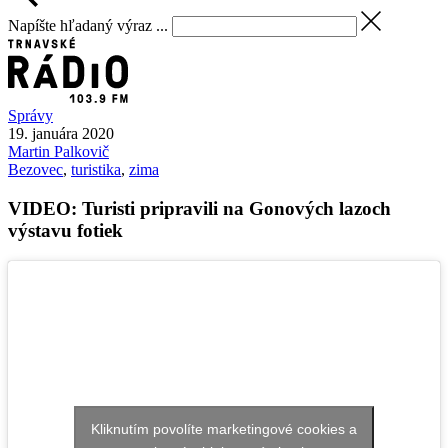
Napíšte hľadaný výraz ...
Správy
19. januára 2020
Martin
Palkovič
Bezovec
,
turistika
,
zima
VIDEO: Turisti pripravili na Gonových lazoch
výstavu fotiek
Kliknutím povolíte marketingové cookies a