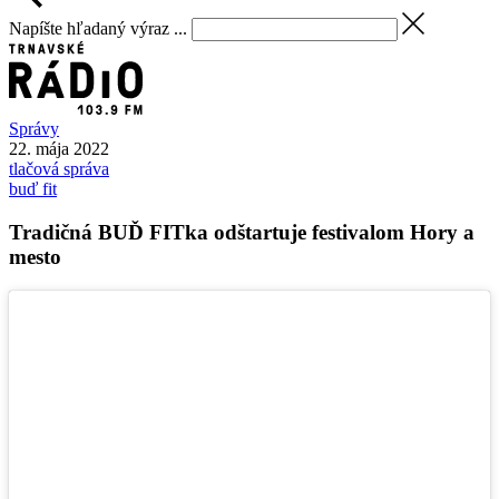
Napíšte hľadaný výraz ...
Správy
22. mája 2022
tlačová správa
buď fit
Tradičná BUĎ FITka odštartuje festivalom Hory a
mesto