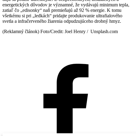
energetických dôvodov je významné, že vydávajú minimum tepla,
zatiaľ čo „edisonky“ naň premieňajú až 92 % energie. K tomu
všetkému si pri „ledkách“ pridajte produkovanie ultrafialového
svetla a infračerveného žiarenia odpudzujúceho drobný hmyz.
(Reklamný článok) Foto/Credit: Joel Henry / Unsplash.com