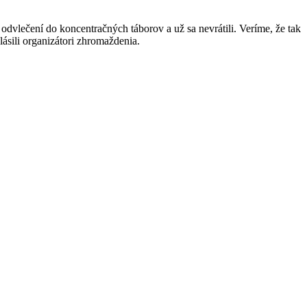
dvlečení do koncentračných táborov a už sa nevrátili. Veríme, že tak
lásili organizátori zhromaždenia.