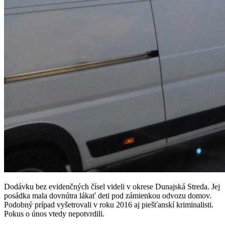
Dodávku bez evidenčných čísel videli v okrese Dunajská Streda. Jej
posádka mala dovnútra lákať deti pod zámienkou odvozu domov.
Podobný prípad vyšetrovali v roku 2016 aj piešťanskí kriminalisti.
Pokus o únos vtedy nepotvrdili.