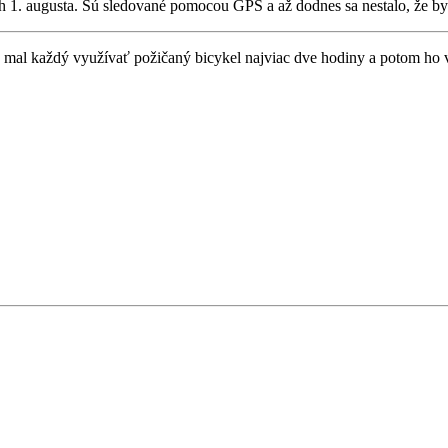
 1. augusta. Sú sledované pomocou GPS a až dodnes sa nestalo, že by 
 mal každý využívať požičaný bicykel najviac dve hodiny a potom ho vr