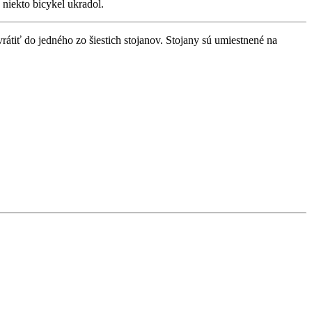
niekto bicykel ukradol.
átiť do jedného zo šiestich stojanov. Stojany sú umiestnené na