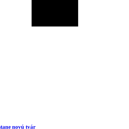
tane novú tvár