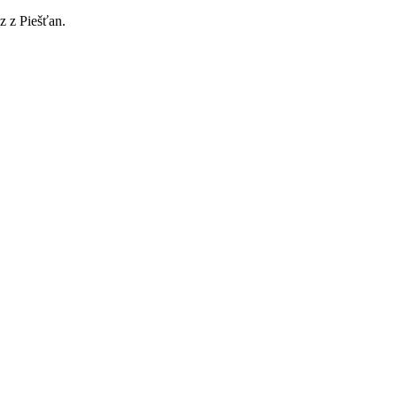
z z Piešťan.