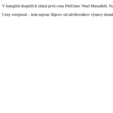
V kategórii dospelých získal prvú cenu Piešťanec Wael Massalkhi. Na
Ceny verejnosti – teda najviac štipcov od návštevníkov výstavy dosta