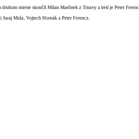
 druhom mieste skončil Milan Marônek z Trnavy a tretí je Peter Ferenc
li Juraj Mráz, Vojtech Hornák a Peter Ferencz.