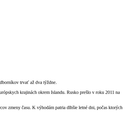
borníkov trvať až dva týždne.
európskych krajinách okrem Islandu. Rusko prešlo v roku 2011 na
cov zmeny času. K výhodám patria dlhšie letné dni, počas ktorých