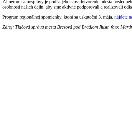
Zámerom samosprávy je podľa jeho slov dotvorenie miesta posledného 
osobnosti našich dejín, aby sme aktívne podporovali a realizovali od
Program regionálnej spomienky, ktorá sa uskutoční 3. mája,
nájdete n
Zdroj: Tlačová správa mesta Brezová pod Bradlom Ilustr. foto: Marti