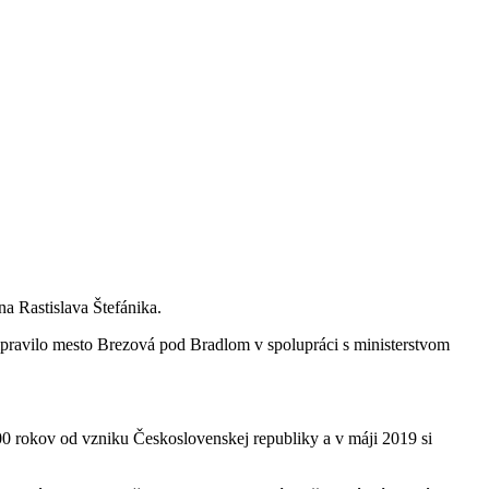
na Rastislava Štefánika.
ripravilo mesto Brezová pod Bradlom v spolupráci s ministerstvom
0 rokov od vzniku Československej republiky a v máji 2019 si