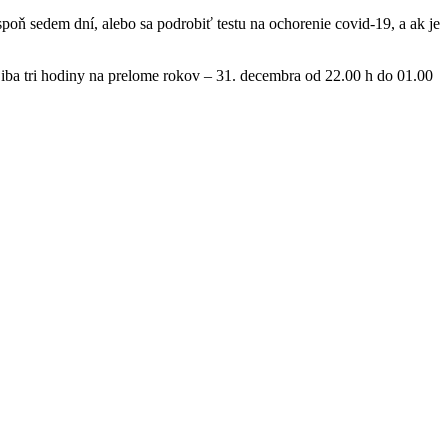
spoň sedem dní, alebo sa podrobiť testu na ochorenie covid-19, a ak je
ba tri hodiny na prelome rokov – 31. decembra od 22.00 h do 01.00