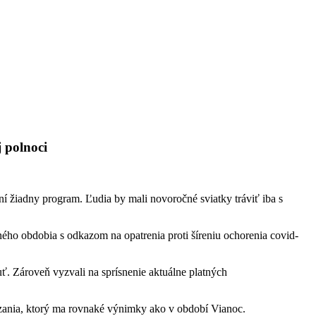
 polnoci
 žiadny program. Ľudia by mali novoročné sviatky tráviť iba s
ého obdobia s odkazom na opatrenia proti šíreniu ochorenia covid-
uť. Zároveň vyzvali na sprísnenie aktuálne platných
zania, ktorý ma rovnaké výnimky ako v období Vianoc.