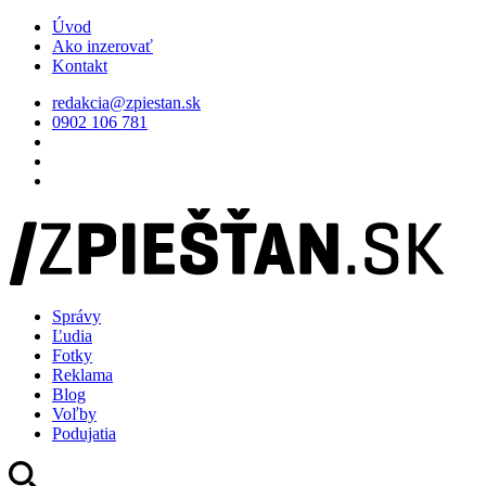
Úvod
Ako inzerovať
Kontakt
redakcia@zpiestan.sk
0902 106 781
Správy
Ľudia
Fotky
Reklama
Blog
Voľby
Podujatia