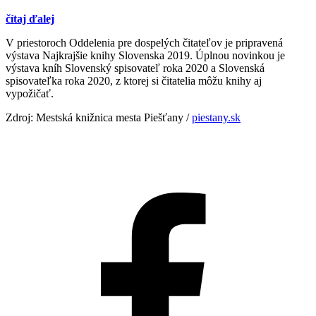
čítaj ďalej
V priestoroch Oddelenia pre dospelých čitateľov je pripravená
výstava Najkrajšie knihy Slovenska 2019. Úplnou novinkou je
výstava kníh Slovenský spisovateľ roka 2020 a Slovenská
spisovateľka roka 2020, z ktorej si čitatelia môžu knihy aj
vypožičať.
Zdroj: Mestská knižnica mesta Piešťany /
piestany.sk