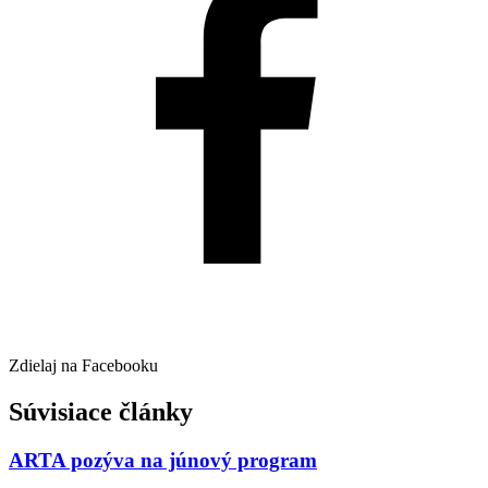
Zdielaj na Facebooku
Súvisiace články
ARTA pozýva na júnový program