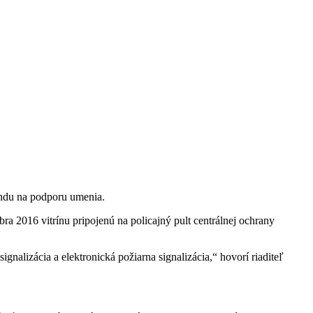
ndu na podporu umenia.
 2016 vitrínu pripojenú na policajný pult centrálnej ochrany
nalizácia a elektronická požiarna signalizácia,“ hovorí riaditeľ