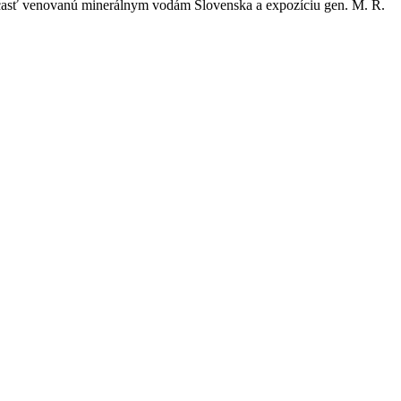
, časť venovanú minerálnym vodám Slovenska a expozíciu gen. M. R.