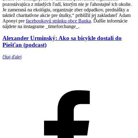
pozostávajúca z mladých ľudí, ktorým nie je ľahostajné ich okolie.
Je zameraná na ekológiu, organizuje zber odpadkov, prednášky a
taktiež charitatívne akcie pre útulky,“ priblížil jej zakladateľ Adam
Aponyi pre
facebookovú stránku obce Banka
. Ďalšie informácie
nájdete na instagrame _timeforchange_.
Alexander Urminský: Ako sa bicykle dostali do
Piešťan (podcast)
čítaj ďalej