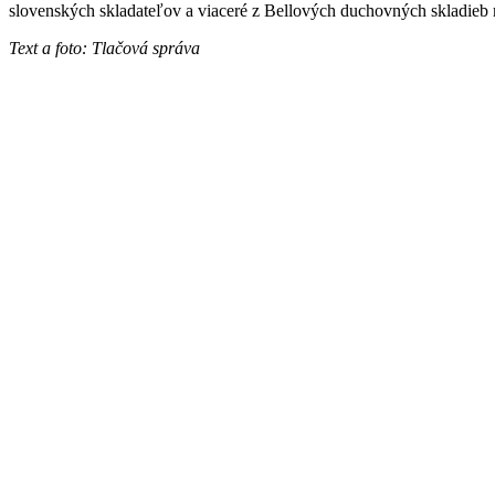
slovenských skladateľov a viaceré z Bellových duchovných skladieb m
Text a foto: Tlačová správa