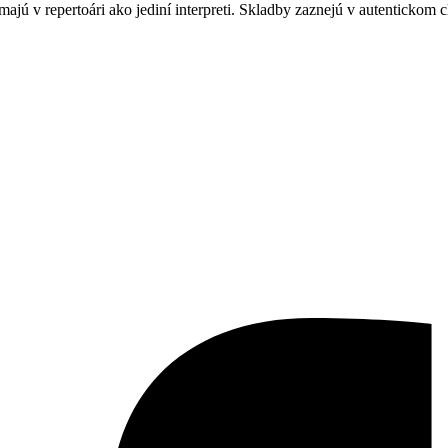
ajú v repertoári ako jediní interpreti. Skladby zaznejú v autentickom