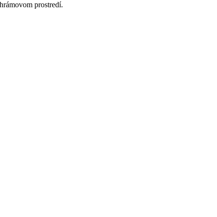
 chrámovom prostredí.