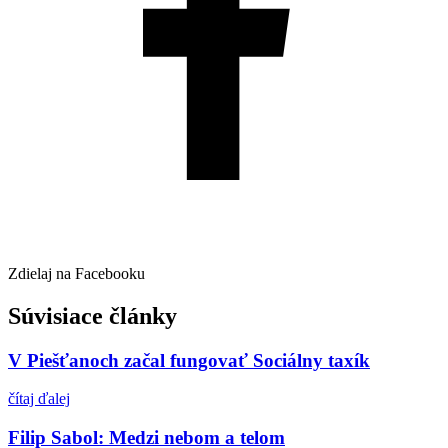
Zdielaj na Facebooku
Súvisiace články
V Piešťanoch začal fungovať Sociálny taxík
čítaj ďalej
Filip Sabol: Medzi nebom a telom