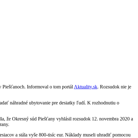
v Piešťanoch. Informoval o tom portál
Aktuality.sk
. Rozsudok nie je
ľadať náhradné ubytovanie pre desiatky ľudí. K rozhodnutiu o
la, že Okresný súd Piešťany vyhlásil rozsudok 12. novembra 2020 a
rany.
siacov a stála vyše 800-tisíc eur. Náklady museli uhradiť pomocou