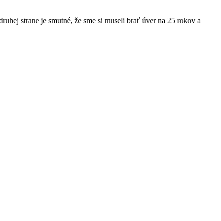
druhej strane je smutné, že sme si museli brať úver na 25 rokov a