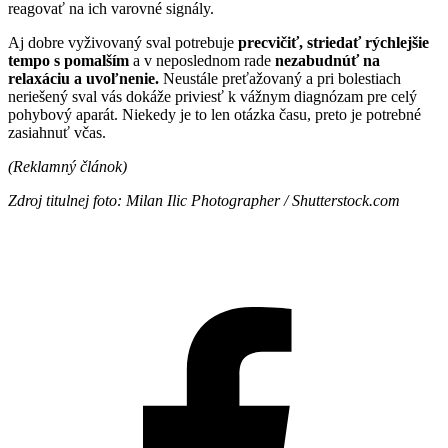
reagovať na ich varovné signály.
Aj dobre vyživovaný sval potrebuje
precvičiť, striedať rýchlejšie
tempo s pomalším
a v neposlednom rade
nezabudnúť na
relaxáciu a uvoľnenie.
Neustále preťažovaný a pri bolestiach
neriešený sval vás dokáže priviesť k vážnym diagnózam pre celý
pohybový aparát. Niekedy je to len otázka času, preto je potrebné
zasiahnuť včas.
(Reklamný článok)
Zdroj titulnej foto: Milan Ilic Photographer / Shutterstock.com