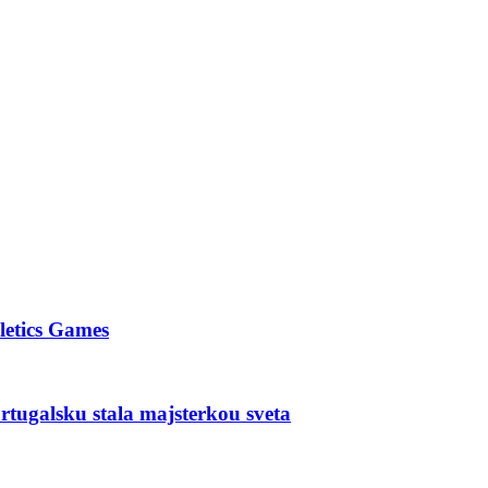
letics Games
tugalsku stala majsterkou sveta