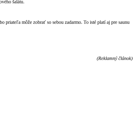
ového šalátu.
bo priateľa môže zobrať so sebou zadarmo. To isté platí aj pre saunu
(Reklamný článok)