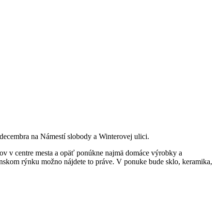
 decembra na Námestí slobody a Winterovej ulici.
hov v centre mesta a opäť ponúkne najmä domáce výrobky a
anskom rýnku možno nájdete to práve. V ponuke bude sklo, keramika,