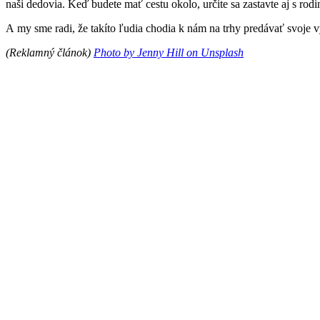
naši dedovia. Keď budete mať cestu okolo, určite sa zastavte aj s rod
A my sme radi, že takíto ľudia chodia k nám na trhy predávať svoje v
(Reklamný článok)
Photo by Jenny Hill on Unsplash